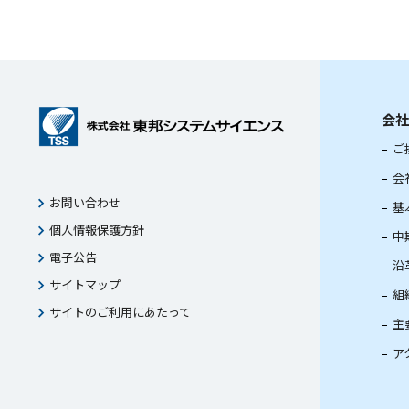
会社
ご
会
お問い合わせ
基
個人情報保護方針
中
電子公告
沿
サイトマップ
組
サイトのご利用にあたって
主
ア