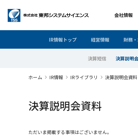
会社情報
IR情報トップ
経営情報
財務・
決算短信
決算説明
ホーム
IR情報
IRライブラリ
決算説明会資料
決算説明会資料
ただいま掲載する事項はございません。