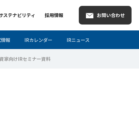
お問い合わせ
サステナビリティ
採用情報
式情報
IRカレンダー
IRニュース
資家向けIRセミナー資料