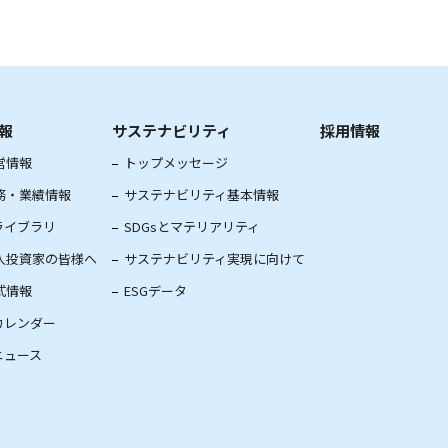
情報
サステナビリティ
採用情報
営情報
トップメッセージ
務・業績情報
サステナビリティ基本情報
Rライブラリ
SDGsとマテリアリティ
人投資家の皆様へ
サステナビリティ実現に向けて
式情報
ESGデータ
Rカレンダー
Rニュース